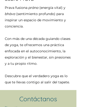
Prava fusiona
prána
(energía vital) y
bháva
(sentimiento profundo) para
inspirar un espacio de movimiento y
conciencia.
Con más de una década guiando clases
de yoga, te ofrecemos una práctica
enfocada en el autoconocimiento, la
exploración y el bienestar, sin presiones
y a tu propio ritmo.
Descubre que el verdadero yoga es lo
que te llevas contigo al salir del tapete.
Contáctanos