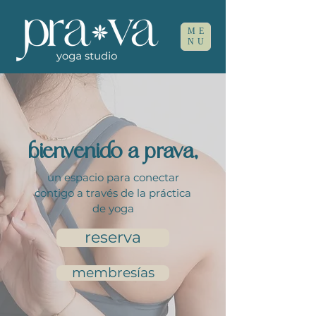
ME
NU
bienvenido a prava,
un espacio para conectar
contigo a través de la práctica
de yoga
reserva
membresías